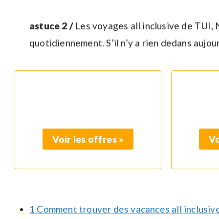
astuce 2 /
Les voyages all inclusive de TUI,
quotidiennement. S’il n’y a rien dedans aujou
Voir les offres »
Vo
1
Comment trouver des vacances all inclusive