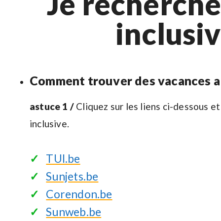
Je recherche
inclusi
Comment trouver des vacances all
astuce 1 /
Cliquez sur les liens ci-dessous 
inclusive.
✓
TUI.be
✓
Sunjets.be
✓
Corendon.be
✓
Sunweb.be