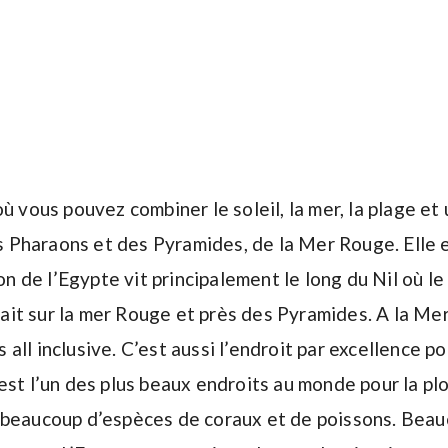
ù vous pouvez combiner le soleil, la mer, la plage et
es Pharaons et des Pyramides, de la Mer Rouge. Elle 
on de l’Egypte vit principalement le long du Nil où le 
 fait sur la mer Rouge et près des Pyramides. A la Me
ll inclusive. C’est aussi l’endroit par excellence p
st l’un des plus beaux endroits au monde pour la pl
r beaucoup d’espèces de coraux et de poissons. Bea