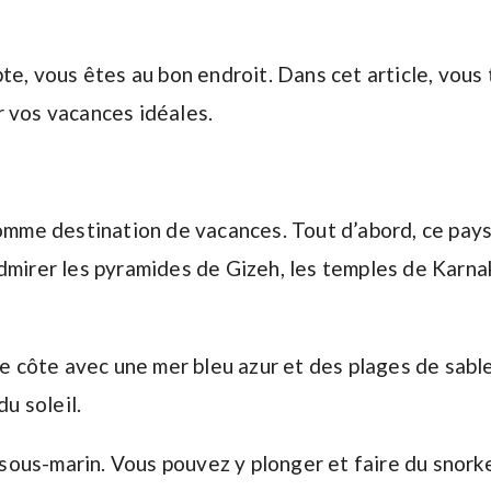
te, vous êtes au bon endroit. Dans cet article, vous
r vos vacances idéales.
comme destination de vacances. Tout d’abord, ce pays
dmirer les pyramides de Gizeh, les temples de Karna
côte avec une mer bleu azur et des plages de sable
du soleil.
ous-marin. Vous pouvez y plonger et faire du snorke