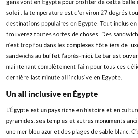
gens vont en Egypte pour profiter de cette belle 
soleil, la température est d’environ 27 degrés to
destinations populaires en Egypte. Tout inclus en 
trouverez toutes sortes de choses. Des sandwichs 
n’est trop fou dans les complexes hôteliers de lu
sandwichs au buffet l’après-midi. Le bar est ouver
maintenant complètement faim pour tous ces délic
dernière last minute all inclusive en Egypte.
Un all inclusive en Égypte
L’Égypte est un pays riche en histoire et en cultu
pyramides, ses temples et autres monuments ancie
une mer bleu azur et des plages de sable blanc. C