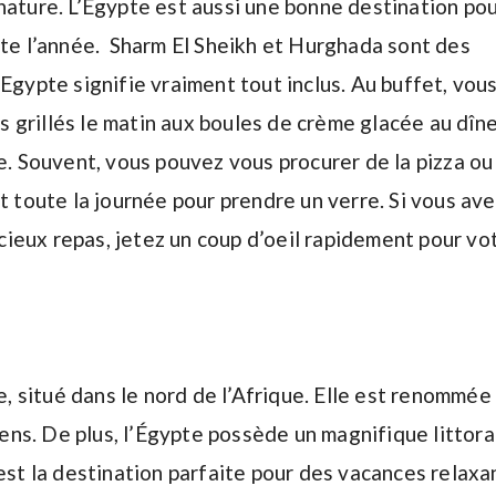
nature. L’Egypte est aussi une bonne destination pou
ute l’année. Sharm El Sheikh et Hurghada sont des
Egypte signifie vraiment tout inclus. Au buffet, vou
grillés le matin aux boules de crème glacée au dîne
xe. Souvent, vous pouvez vous procurer de la pizza ou
t toute la journée pour prendre un verre. Si vous av
ieux repas, jetez un coup d’oeil rapidement pour vo
re, situé dans le nord de l’Afrique. Elle est renommée
ns. De plus, l’Égypte possède un magnifique littora
’est la destination parfaite pour des vacances relaxa