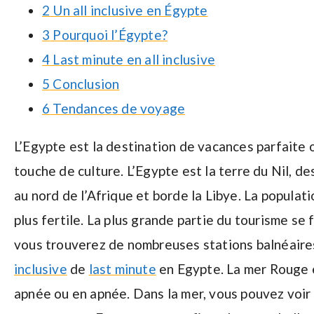
2
Un all inclusive en Égypte
3
Pourquoi l’Égypte?
4
Last minute en all inclusive
5
Conclusion
6
Tendances de voyage
L’Egypte est la destination de vacances parfaite o
touche de culture. L’Egypte est la terre du Nil, d
au nord de l’Afrique et borde la Libye. La populati
plus fertile. La plus grande partie du tourisme se
vous trouverez de nombreuses stations balnéaires a
inclusive
de
last minute
en Egypte. La mer Rouge e
apnée ou en apnée. Dans la mer, vous pouvez voi