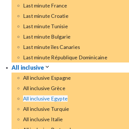
Last minute France
Last minute Croatie
Last minute Tunisie
Last minute Bulgarie
Last minute îles Canaries
Last minute République Dominicaine
All inclusive
All inclusive Espagne
All inclusive Grèce
All inclusive Egypte
All inclusive Turquie
All inclusive Italie