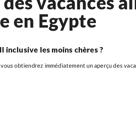
 des vacances al
ve en Egypte
 inclusive les moins chères ?
et vous obtiendrez immédiatement un aperçu des vaca