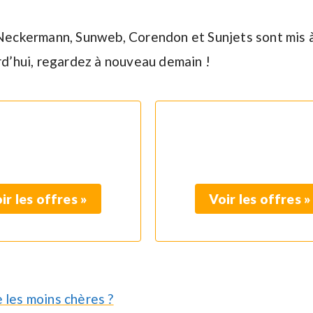
 Neckermann, Sunweb, Corendon et Sunjets sont mis à
rd’hui, regardez à nouveau demain !
ir les offres »
Voir les offres »
 les moins chères ?